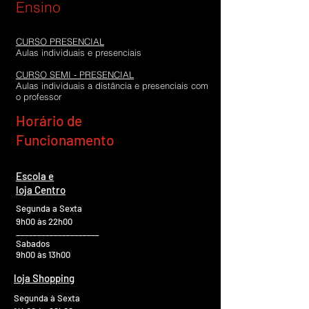
Ensino
CURSO PRESENCIAL
Aulas individuais e presenciais
CURSO SEMI - PRESENCIAL
Aulas individuais a distância e presenciais com
o professor
Horário de
O aluno
Funcionamento
Escola e
loja Centro
Segunda a Sexta
9h00 às 22h00
____________________
Sabados
9h00 às 13h00
loja Shopping
Segunda à Sexta