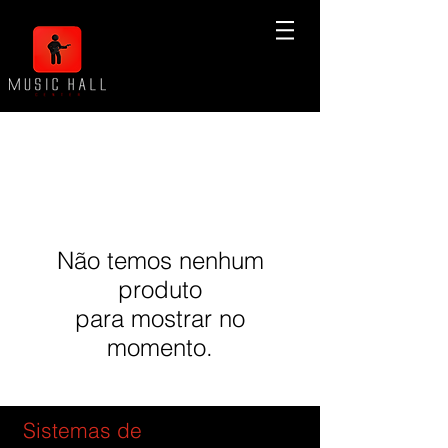
Não temos nenhum
produto
para mostrar no
momento.
Sistemas de