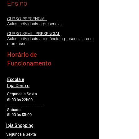
Ensino
CURSO PRESENCIAL
Aulas individuais e presenciais
CURSO SEMI - PRESENCIAL
Aulas individuais a distância e presenciais com
o professor
Horário de
O aluno
Funcionamento
Escola e
loja Centro
Segunda a Sexta
9h00 às 22h00
____________________
Sabados
9h00 às 13h00
loja Shopping
Segunda à Sexta