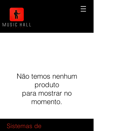
Não temos nenhum
produto
para mostrar no
momento.
Sistemas de