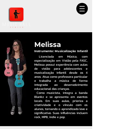
Melissa
Instrumento: Musicalização Infantil
Licenciada em Música, com
especialização em Violão pela FASC,
Melissa possui experiência com aulas
de violão para adolescentes e
musicalização infantil desde os 4
anos. Atua como professora particular
e trabalha a música de forma
integrada ao desenvolvimento
educacional das crianças.
Como musicista, integra a banda
Blankz e se apresenta em eventos
locais. Em suas aulas, prioriza a
criatividade e o vínculo com os
alunos, tornando o aprendizado leve e
significativo. Suas influências incluem
rock, MPB, indie e pop.