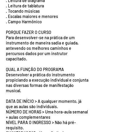
. Leitura de diagrama
. Leitura de tablatura
. Tocando músicas
. Escalas maiores e menores
. Campo Harmônico
PORQUE FAZER O CURSO
Para desenvolver-se na prática de um
instrumento de maneira sadia e guiada,
antevendo os melhores caminhos e
percursos dados por um instrutor
capacitado.
QUAL A FUNÇÃO DO PROGRAMA
Desenvolver a prática do instrumento
propiciando a execução individual e conjunta
nas diversas formas de manifestação
musical.
DATA DE INÍCIO > A qualquer momento, já
que as aulas são individuais.
NÚMERO DE HORAS > Uma hora-aula semanal
+ aulas complementares
NÍVEL PARA O INGRESSO > Não há pré-
requisito.