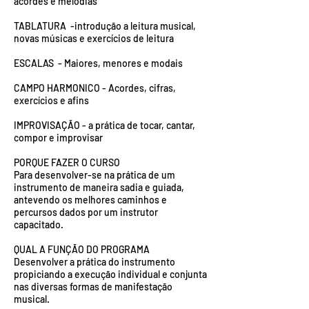
acordes e melodias
TABLATURA -introdução a leitura musical,
novas músicas e exercícios de leitura
ESCALAS - Maiores, menores e modais
CAMPO HARMONICO - Acordes, cifras,
exercícios e afins
IMPROVISAÇÃO - a prática de tocar, cantar,
compor e improvisar
PORQUE FAZER O CURSO
Para desenvolver-se na prática de um
instrumento de maneira sadia e guiada,
antevendo os melhores caminhos e
percursos dados por um instrutor
capacitado.
QUAL A FUNÇÃO DO PROGRAMA
Desenvolver a prática do instrumento
propiciando a execução individual e conjunta
nas diversas formas de manifestação
musical.